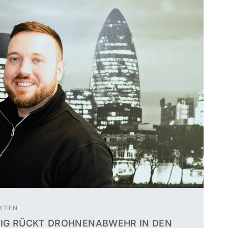
KTIEN
PZIG RÜCKT DROHNENABWEHR IN DEN