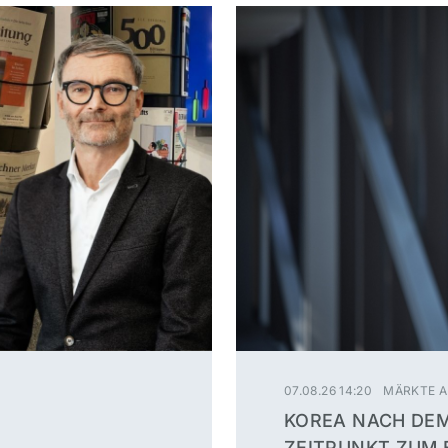
07.08.26 14:20
MÄRKTE A
KOREA NACH DEM 
ZEITPUNKT ZUM 