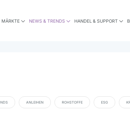
& MÄRKTE
NEWS & TRENDS
HANDEL & SUPPORT
B
ONDS
ANLEIHEN
ROHSTOFFE
ESG
K