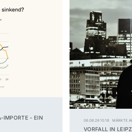
-IMPORTE - EIN
06.08.26 10:18
MÄRKTE A
VORFALL IN LEI