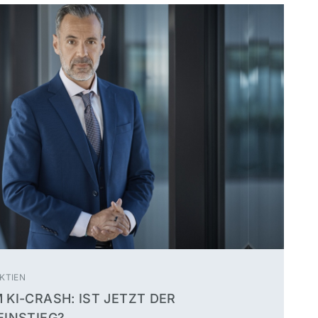
KTIEN
KI-CRASH: IST JETZT DER
EINSTIEG?