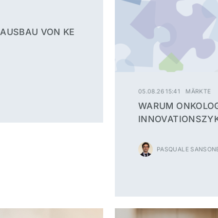
 AUSBAU VON KE
05.08.26 15:41
MÄRKTE
WARUM ONKOLOG
INNOVATIONSZY
PASQUALE SANSONE