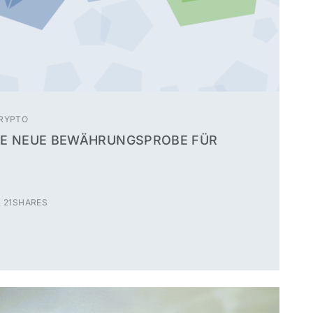
RYPTO
 DIE NEUE BEWÄHRUNGSPROBE FÜR
 21SHARES