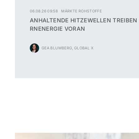
06.08.26 09:58
MÄRKTE ROHSTOFFE
ANHALTENDE HITZEWELLEN TREIBEN
RNENERGIE VORAN
GEA BLUMBERG, GLOBAL X