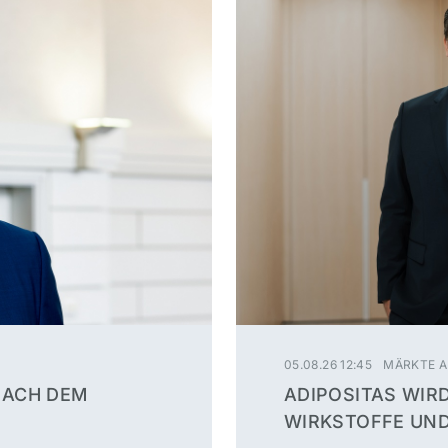
05.08.26 12:45
MÄRKTE A
NACH DEM
ADIPOSITAS WIR
WIRKSTOFFE UND