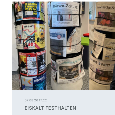
07.08.26 17:22
EISKALT FESTHALTEN