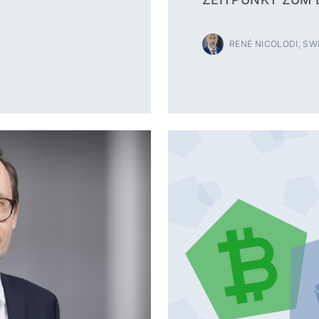
RENÉ NICOLODI, S