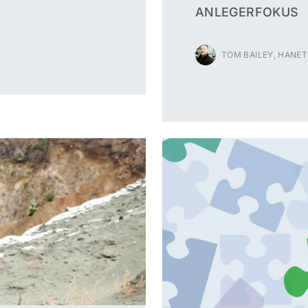
ANLEGERFOKUS
TOM BAILEY, HANET