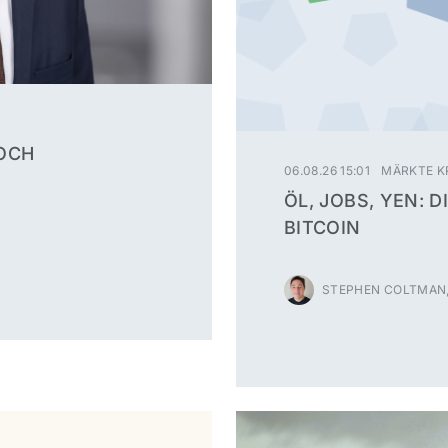
OCH
06.08.26 15:01
MÄRKTE K
ÖL, JOBS, YEN:
BITCOIN
STEPHEN COLTMAN,