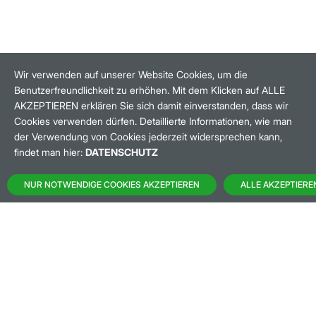
Wir verwenden auf unserer Website Cookies, um die
Benutzerfreundlichkeit zu erhöhen. Mit dem Klicken auf ALLE
HANDELSZEIT
MO-FR: 8-22 UHR
AKZEPTIEREN erklären Sie sich damit einverstanden, dass wir
Cookies verwenden dürfen. Detaillierte Informationen, wie man
der Verwendung von Cookies jederzeit widersprechen kann,
BANKEINSTELLUNGEN
findet man hier:
DATENSCHUTZ
HÄUFIG GESUCHT:
NUR NOTWENDIGE COOKIES AKZEPTIEREN
ALLE AKZEPTIERE
M:ACCESS
AKTIEN-FINDER
HANDELSKALENDER