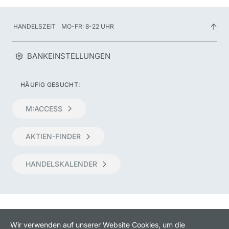
HANDELSZEIT
MO-FR: 8-22 UHR
BANKEINSTELLUNGEN
HÄUFIG GESUCHT:
M:ACCESS
AKTIEN-FINDER
HANDELSKALENDER
Wir verwenden auf unserer Website Cookies, um die