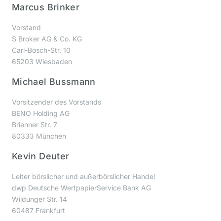
Marcus Brinker
Vorstand
S Broker AG & Co. KG
Carl-Bosch-Str. 10
65203 Wiesbaden
Michael Bussmann
Vorsitzender des Vorstands
BENO Holding AG
Brienner Str. 7
80333 München
Kevin Deuter
Leiter börslicher und außerbörslicher Handel
dwp Deutsche WertpapierService Bank AG
Wildunger Str. 14
60487 Frankfurt