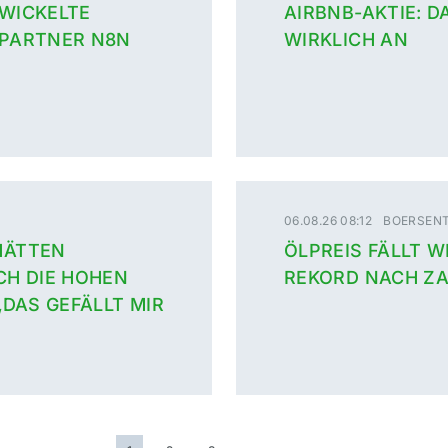
WICKELTE
AIRBNB-AKTIE: 
 PARTNER N8N
WIRKLICH AN
06.08.26 08:12
BOERSENT
HÄTTEN
ÖLPREIS FÄLLT W
CH DIE HOHEN
REKORD NACH ZA
„DAS GEFÄLLT MIR