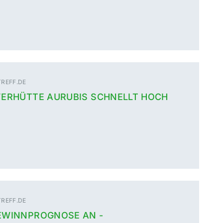
REFF.DE
FERHÜTTE AURUBIS SCHNELLT HOCH
REFF.DE
EWINNPROGNOSE AN -