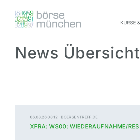
KURSE 
News Übersicht
06.08.26 08:12
BOERSENTREFF.DE
XFRA: WS00: WIEDERAUFNAHME/RE