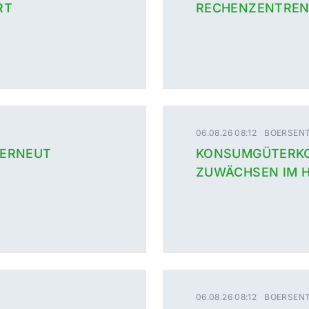
RT
RECHENZENTREN
06.08.26 08:12
BOERSENT
 ERNEUT
KONSUMGÜTERKO
ZUWÄCHSEN IM 
06.08.26 08:12
BOERSENT