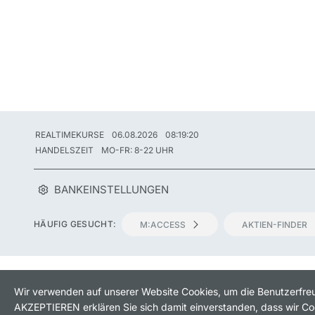
REALTIMEKURSE
06.08.2026
08:19:20
HANDELSZEIT
MO-FR: 8-22 UHR
BANKEINSTELLUNGEN
HÄUFIG GESUCHT:
M:ACCESS
AKTIEN-FINDER
IMPRES
Wir verwenden auf unserer Website Cookies, um die Benutzerfreu
AKZEPTIEREN erklären Sie sich damit einverstanden, dass wir Coo