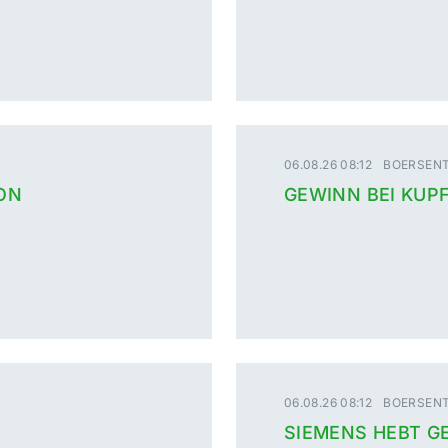
06.08.26 08:12
BOERSENT
ON
GEWINN BEI KUP
06.08.26 08:12
BOERSENT
SIEMENS HEBT G