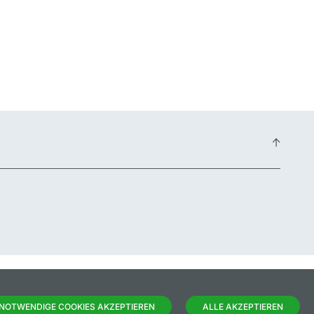
COOKIES
FOLGEN SIE UNS
NOTWENDIGE COOKIES AKZEPTIEREN
ALLE AKZEPTIEREN