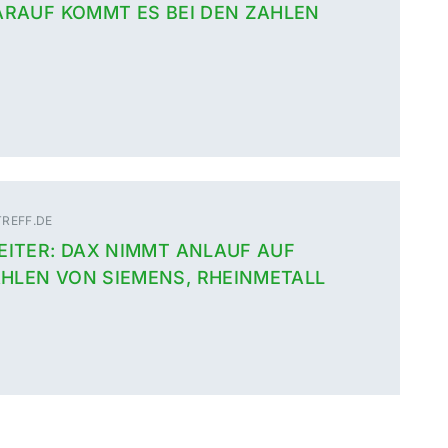
DARAUF KOMMT ES BEI DEN ZAHLEN
REFF.DE
EITER: DAX NIMMT ANLAUF AUF
HLEN VON SIEMENS, RHEINMETALL