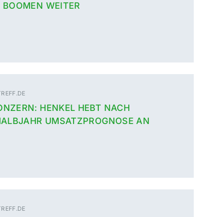
 BOOMEN WEITER
REFF.DE
NZERN: HENKEL HEBT NACH
HALBJAHR UMSATZPROGNOSE AN
REFF.DE