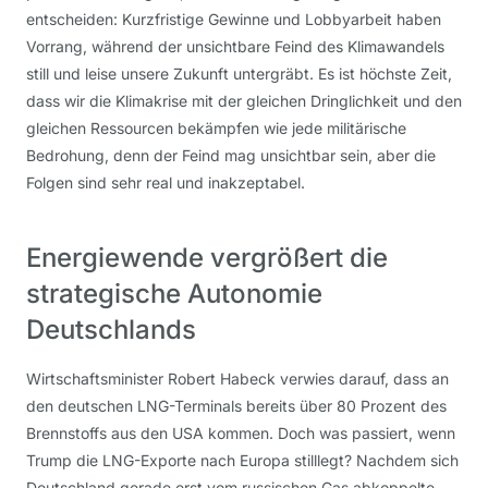
entscheiden: Kurzfristige Gewinne und Lobbyarbeit haben
Vorrang, während der unsichtbare Feind des Klimawandels
still und leise unsere Zukunft untergräbt. Es ist höchste Zeit,
dass wir die Klimakrise mit der gleichen Dringlichkeit und den
gleichen Ressourcen bekämpfen wie jede militärische
Bedrohung, denn der Feind mag unsichtbar sein, aber die
Folgen sind sehr real und inakzeptabel.
Energiewende vergrößert die
strategische Autonomie
Deutschlands
Wirtschaftsminister Robert Habeck verwies darauf, dass an
den deutschen LNG-Terminals bereits über 80 Prozent des
Brennstoffs aus den USA kommen. Doch was passiert, wenn
Trump die LNG-Exporte nach Europa stilllegt? Nachdem sich
Deutschland gerade erst vom russischen Gas abkoppelte,