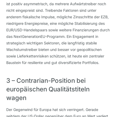
ist positiv asymmetrisch, da mehrere Aufwärtstreiber noch
nicht eingepreist sind. Treibende Faktoren sind unter
anderem fiskalische Impulse, mögliche Zinsschritte der EZB,
niedrigere Energiepreise, eine mögliche Stabilisierung des
EUR/USD-Handelspaars sowie weitere Finanzierungen durch
das NextGenerationEU-Programm. Ein Engagement in
strategisch wichtigen Sektoren, die langfristig stabile
Wachstumstreiber bieten und besser vor geopolitischen
sowie Lieferkettenrisiken schützen, ist heute ein zentraler
Baustein für resiliente und gut diversifizierte Portfolios.
3 – Contrarian-Position bei
europäischen Qualitätstiteln
wagen
Der Gegenwind für Europa hat sich verringert. Gerade
seitdem der US-Dollar gegenüber dem Euro an Wert verliert,