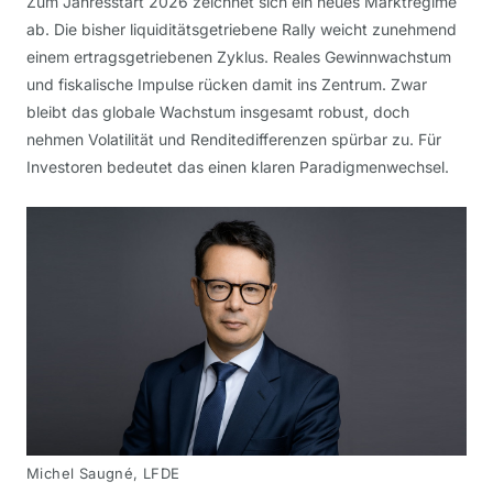
Zum Jahresstart 2026 zeichnet sich ein neues Marktregime
ab. Die bisher liquiditätsgetriebene Rally weicht zunehmend
einem ertragsgetriebenen Zyklus. Reales Gewinnwachstum
und fiskalische Impulse rücken damit ins Zentrum. Zwar
bleibt das globale Wachstum insgesamt robust, doch
nehmen Volatilität und Renditedifferenzen spürbar zu. Für
Investoren bedeutet das einen klaren Paradigmenwechsel.
Michel Saugné, LFDE