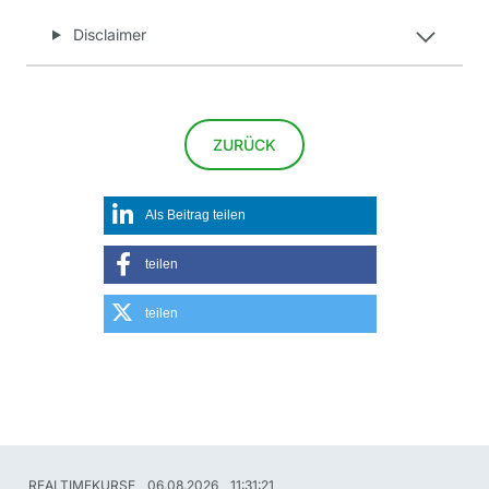
Disclaimer
ZURÜCK
teilen
REALTIMEKURSE
06.08.2026
11:31:21