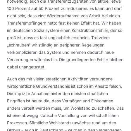
notwendig, auch die Transferentzugsraten von aktuell etwa
100 Prozent auf 50 Prozent zu reduzieren. Es kann und darf
nicht sein, dass eine Wiederaufnahme von Arbeit bei vielen
Transferempfängern netto fast keinen Effekt hat. Wir haben
im deutschen Sozialsystem einen Konstruktionsfehler, der so
groß ist, dass es fast unglaublich erscheint. Trotzdem
„schrauben“ wir ständig an peripheren Regelungen,
verkomplizieren das System und nehmen dadurch neue
Verzerrungen willenlos hin. Die grundlegenden Fehler bleiben
dabei unangetastet.
Auch das mit vielen staatlichen Aktivitäten verbundene
wirtschaftliche Grundverständnis ist schon im Ansatz falsch.
Die implizite Annahme hinter den meisten staatlichen
Eingriffen ist heute die, dass Vermögen und Einkommen
anders verteilt werden muss, um Wohlstand zu schaffen. Das
ist eine abwegig statische Vorstellung von wirtschaftlichen
Prozessen. Sämtliche Wohlstandszuwächse rund um den
Globus – auch in Deutschland – wurden in den vergangenen