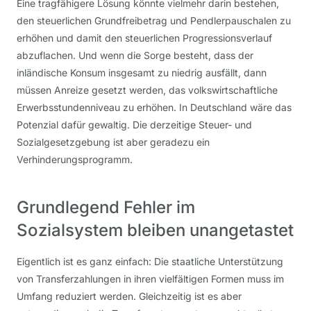
Eine tragfähigere Lösung könnte vielmehr darin bestehen,
den steuerlichen Grundfreibetrag und Pendlerpauschalen zu
erhöhen und damit den steuerlichen Progressionsverlauf
abzuflachen. Und wenn die Sorge besteht, dass der
inländische Konsum insgesamt zu niedrig ausfällt, dann
müssen Anreize gesetzt werden, das volkswirtschaftliche
Erwerbsstundenniveau zu erhöhen. In Deutschland wäre das
Potenzial dafür gewaltig. Die derzeitige Steuer- und
Sozialgesetzgebung ist aber geradezu ein
Verhinderungsprogramm.
Grundlegend Fehler im
Sozialsystem bleiben unangetastet
Eigentlich ist es ganz einfach: Die staatliche Unterstützung
von Transferzahlungen in ihren vielfältigen Formen muss im
Umfang reduziert werden. Gleichzeitig ist es aber