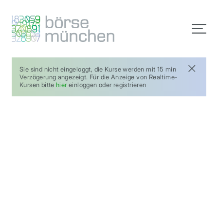
Sie sind nicht eingeloggt, die Kurse werden mit 15 min
Verzögerung angezeigt. Für die Anzeige von Realtime-
Kursen bitte
hier
einloggen oder registrieren