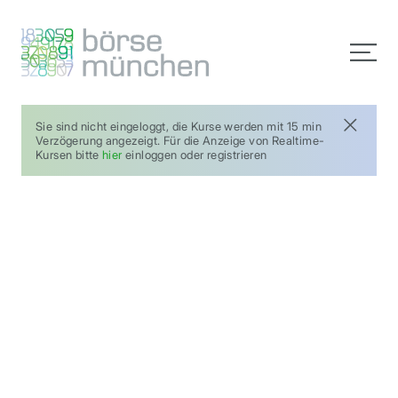
Sie sind nicht eingeloggt, die Kurse werden mit 15 min
Verzögerung angezeigt. Für die Anzeige von Realtime-
Kursen bitte
hier
einloggen oder registrieren