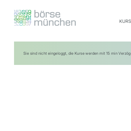
KURS
Sie sind nicht eingeloggt, die Kurse werden mit 15 min Verzö