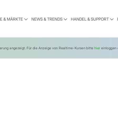
E & MÄRKTE
NEWS & TRENDS
HANDEL & SUPPORT
gerung angezeigt. Für die Anzeige von Realtime-Kursen bitte
hier
einloggen o