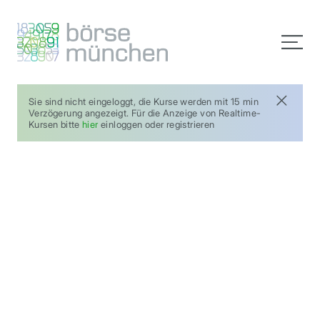
Sie sind nicht eingeloggt, die Kurse werden mit 15 min
Verzögerung angezeigt. Für die Anzeige von Realtime-
Kursen bitte
hier
einloggen oder registrieren