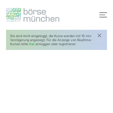
Sie sind nicht eingeloggt, die Kurse werden mit 15 min
Verzögerung angezeigt. Für die Anzeige von Realtime-
Kursen bitte
hier
einloggen oder registrieren