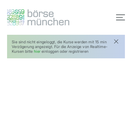
Sie sind nicht eingeloggt, die Kurse werden mit 15 min
Verzögerung angezeigt. Für die Anzeige von Realtime-
Kursen bitte
hier
einloggen oder registrieren