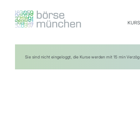
KURS
Sie sind nicht eingeloggt, die Kurse werden mit 15 min Verzö