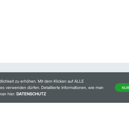
lichkeit zu erhöhen. Mit dem Klicken auf ALLE
es verwenden dürfen. Detaillierte Informationen, wie man
NUR
man hier:
DATENSCHUTZ
HANDELSKALENDER