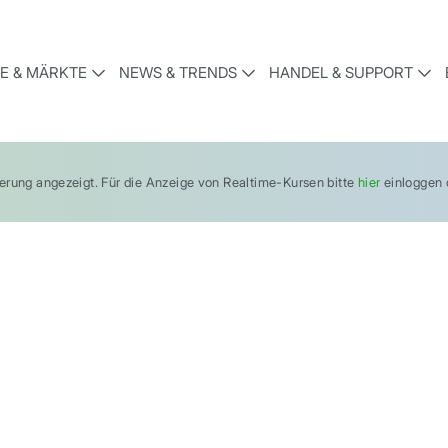
E & MÄRKTE
NEWS & TRENDS
HANDEL & SUPPORT
gerung angezeigt. Für die Anzeige von Realtime-Kursen bitte
hier
einloggen o