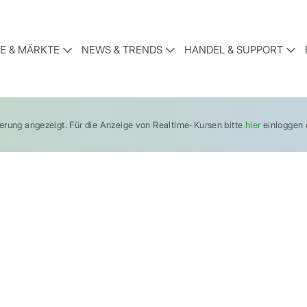
E & MÄRKTE
NEWS & TRENDS
HANDEL & SUPPORT
gerung angezeigt. Für die Anzeige von Realtime-Kursen bitte
hier
einloggen o