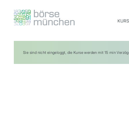
KURS
Sie sind nicht eingeloggt, die Kurse werden mit 15 min Verzö