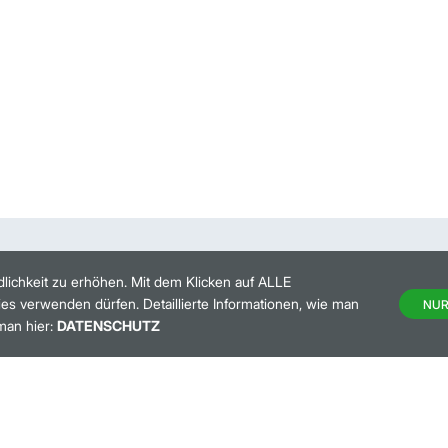
lichkeit zu erhöhen. Mit dem Klicken auf ALLE
es verwenden dürfen. Detaillierte Informationen, wie man
NUR
man hier:
DATENSCHUTZ
HANDELSKALENDER