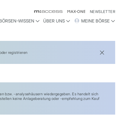
NEWSLETTER
BÖRSEN-WISSEN
ÜBER UNS
MEINE BÖRSE
der registrieren
 bzw. -analysehäusern wiedergegeben. Es handelt sich
ie stellen keine Anlageberatung oder -empfehlung zum Kauf