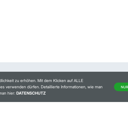
lichkeit zu erhöhen. Mit dem Klicken auf ALLE
es verwenden dürfen. Detaillierte Informationen, wie man
NUR
man hier:
DATENSCHUTZ
HANDELSKALENDER