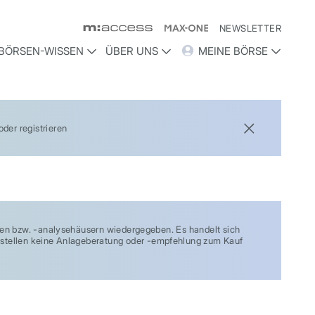
NEWSLETTER
BÖRSEN-WISSEN
ÜBER UNS
MEINE BÖRSE
der registrieren
 bzw. -analysehäusern wiedergegeben. Es handelt sich
ie stellen keine Anlageberatung oder -empfehlung zum Kauf