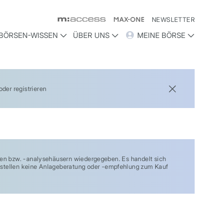
NEWSLETTER
BÖRSEN-WISSEN
ÜBER UNS
MEINE BÖRSE
der registrieren
 bzw. -analysehäusern wiedergegeben. Es handelt sich
ie stellen keine Anlageberatung oder -empfehlung zum Kauf