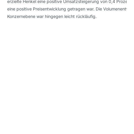
erzielte Henkel eine positive Umsatzsteigerung von 0,4 Prozent,
eine positive Preisentwicklung getragen war. Die Volumenentwic
Konzernebene war hingegen leicht rückläufig.