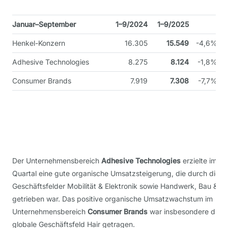
Januar–September
1–9/2024
1–9/2025
Henkel-Konzern
16.305
15.549
-4,6%
Adhesive Technologies
8.275
8.124
-1,8%
Consumer Brands
7.919
7.308
-7,7%
Der Unternehmensbereich
Adhesive Technologies
erzielte im dr
Quartal eine gute organische Umsatzsteigerung, die durch die
Geschäftsfelder Mobilität & Elektronik sowie Handwerk, Bau & 
getrieben war. Das positive organische Umsatzwachstum im
Unternehmensbereich
Consumer Brands
war insbesondere durc
globale Geschäftsfeld Hair getragen.