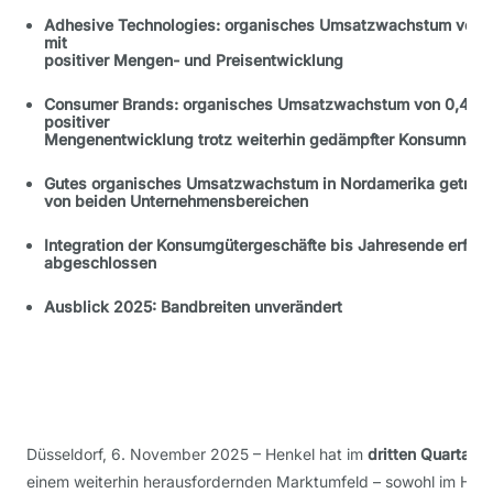
Adhesive Technologies: organisches Umsatzwachstum von 2
mit
positiver Mengen- und Preisentwicklung
Consumer Brands: organisches Umsatzwachstum von 0,4 Pro
positiver
Mengenentwicklung trotz weiterhin gedämpfter Konsumnach
Gutes organisches Umsatzwachstum in Nordamerika getrag
von beiden Unternehmensbereichen
Integration der Konsumgütergeschäfte bis Jahresende erfolg
abgeschlossen
Ausblick 2025: Bandbreiten unverändert
Düsseldorf, 6. November 2025 – Henkel hat im
dritten Quartal 
einem weiterhin herausfordernden Marktumfeld – sowohl im Hinbl