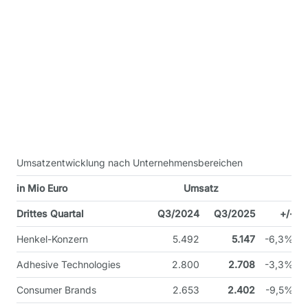
Umsatzentwicklung nach Unternehmensbereichen
in Mio Euro
Umsatz
Drittes Quartal
Q3/2024
Q3/2025
+/-
Henkel-Konzern
5.492
5.147
-6,3%
Adhesive Technologies
2.800
2.708
-3,3%
Consumer Brands
2.653
2.402
-9,5%