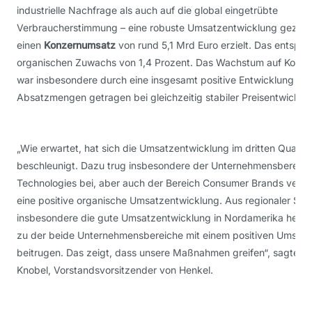
industrielle Nachfrage als auch auf die global eingetrübte
Verbraucherstimmung – eine robuste Umsatzentwicklung gezeig
einen
Konzernumsatz
von rund 5,1 Mrd Euro erzielt. Das entspri
organischen Zuwachs von 1,4 Prozent. Das Wachstum auf Konz
war insbesondere durch eine insgesamt positive Entwicklung der
Absatzmengen getragen bei gleichzeitig stabiler Preisentwicklu
„Wie erwartet, hat sich die Umsatzentwicklung im dritten Quartal
beschleunigt. Dazu trug insbesondere der Unternehmensbereic
Technologies bei, aber auch der Bereich Consumer Brands verze
eine positive organische Umsatzentwicklung. Aus regionaler Sicht
insbesondere die gute Umsatzentwicklung in Nordamerika herv
zu der beide Unternehmensbereiche mit einem positiven Umsa
beitrugen. Das zeigt, dass unsere Maßnahmen greifen“, sagte C
Knobel, Vorstandsvorsitzender von Henkel.