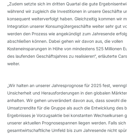
„Zudem setzte sich im dritten Quartal die gute Ergebnisentwicklu
während wir zugleich die Investitionen in unsere Geschäfte und
konsequent weiterverfolgt haben. Gleichzeitig kommen wir mit d
Integration unserer Konsumgütergeschäfte weiter sehr gut vora
werden den Prozess wie angekündigt zum Jahresende erfolgrei
abschließen können. Dabei gehen wir davon aus, die vollen
Kosteneinsparungen in Höhe von mindestens 525 Millionen Euro
des laufenden Geschäftsjahres zu realisieren“, erläuterte Carste
weiter.
„Wir halten an unserer Jahresprognose für 2025 fest, wenngleich
Unsicherheit und Herausforderungen in den globalen Märkten we
anhalten. Wir gehen unverändert davon aus, dass sowohl die ber
Umsatzrendite für die Gruppe als auch die Entwicklung des bere
Ergebnisses je Vorzugsaktie bei konstanten Wechselkursen gut i
unserer aktuellen Prognosespannen liegen werden. Falls sich da
gesamtwirtschaftliche Umfeld bis zum Jahresende nicht spürbar