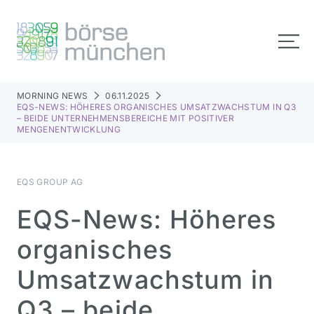
MORNING NEWS
06.11.2025
EQS-NEWS: HÖHERES ORGANISCHES UMSATZWACHSTUM IN Q3
– BEIDE UNTERNEHMENSBEREICHE MIT POSITIVER
MENGENENTWICKLUNG
EQS GROUP AG
EQS-News: Höheres
organisches
Umsatzwachstum in
Q3 – beide