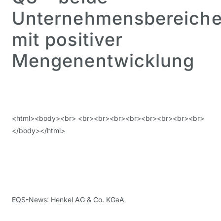
Unternehmensbereich
mit positiver
Mengenentwicklung
<html><body><br> <br><br><br><br><br><br><br><br>
</body></html>
EQS-News: Henkel AG & Co. KGaA