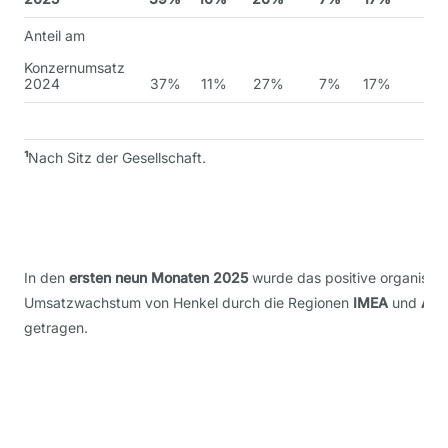
Anteil am
Konzernumsatz
2024
37%
11%
27%
7%
17%
¹
Nach Sitz der Gesellschaft.
In den
ersten neun Monaten 2025
wurde das positive organisch
Umsatzwachstum von Henkel durch die Regionen
IMEA
und
Asi
getragen.