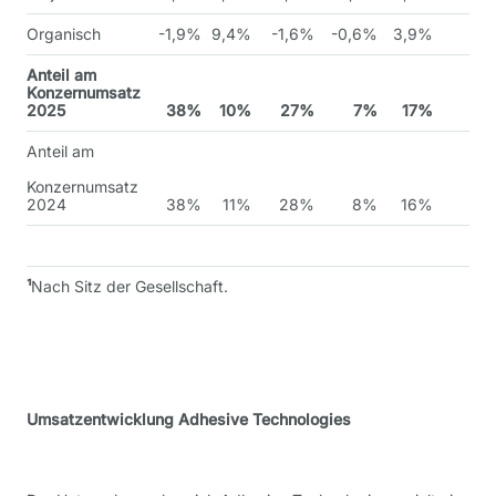
Organisch
-1,9%
9,4%
-1,6%
-0,6%
3,9%
Anteil am
Konzernumsatz
2025
38%
10%
27%
7%
17%
Anteil am
Konzernumsatz
2024
38%
11%
28%
8%
16%
¹
Nach Sitz der Gesellschaft.
Umsatzentwicklung Adhesive Technologies