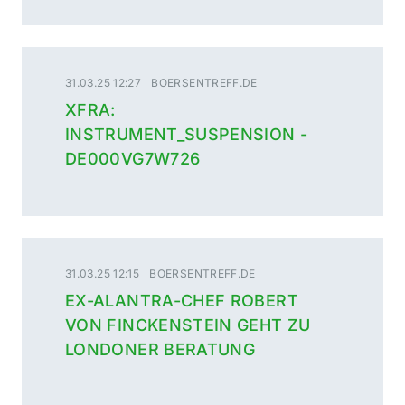
31.03.25 12:27
BOERSENTREFF.DE
XFRA:
INSTRUMENT_SUSPENSION -
DE000VG7W726
31.03.25 12:15
BOERSENTREFF.DE
EX-ALANTRA-CHEF ROBERT
VON FINCKENSTEIN GEHT ZU
LONDONER BERATUNG