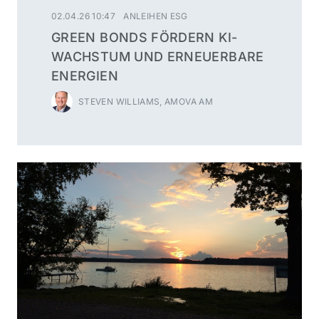
02.04.26 10:47
ANLEIHEN ESG
GREEN BONDS FÖRDERN KI-
WACHSTUM UND ERNEUERBARE
ENERGIEN
STEVEN WILLIAMS, AMOVA AM