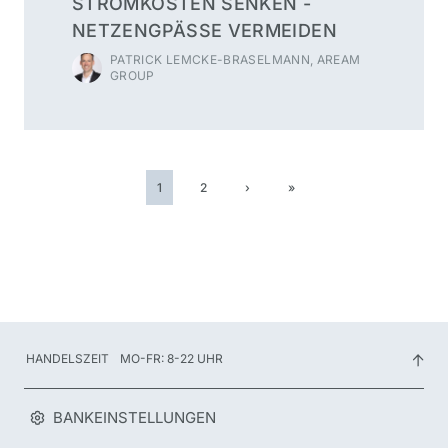
STROMKOSTEN SENKEN -
NETZENGPÄSSE VERMEIDEN
PATRICK LEMCKE-BRASELMANN, AREAM
GROUP
1
2
›
»
HANDELSZEIT
MO-FR: 8-22 UHR
BANKEINSTELLUNGEN