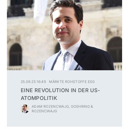
25.09.25 16:49
MÄRKTE ROHSTOFFE ESG
EINE REVOLUTION IN DER US-
ATOMPOLITIK
ADAM ROZENCWAJG, GOEHRING &
ROZENCWAJG