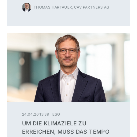
THOMAS HARTAUER, CAV PARTNERS AG
24.04.26 13:39
ESG
UM DIE KLIMAZIELE ZU
ERREICHEN, MUSS DAS TEMPO