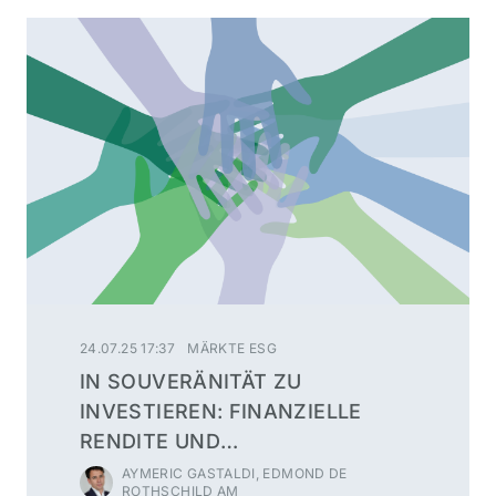
24.07.25 17:37
MÄRKTE ESG
IN SOUVERÄNITÄT ZU
INVESTIEREN: FINANZIELLE
RENDITE UND
GESELLSCHAFTLICHE
AYMERIC GASTALDI, EDMOND DE
ROTHSCHILD AM