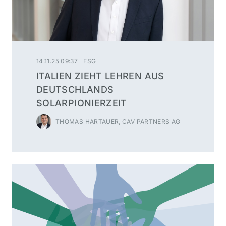
14.11.25 09:37
ESG
ITALIEN ZIEHT LEHREN AUS
DEUTSCHLANDS
SOLARPIONIERZEIT
THOMAS HARTAUER, CAV PARTNERS AG