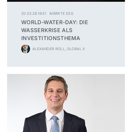
20.03.26 16:51
MÄRKTE ESG
WORLD-WATER-DAY: DIE
WASSERKRISE ALS
INVESTITIONSTHEMA
ALEXANDER ROLL, GLOBAL X