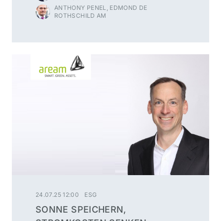
VERANTWORTUNG
ANTHONY PENEL, EDMOND DE
ROTHSCHILD AM
24.07.25 12:00
ESG
SONNE SPEICHERN,