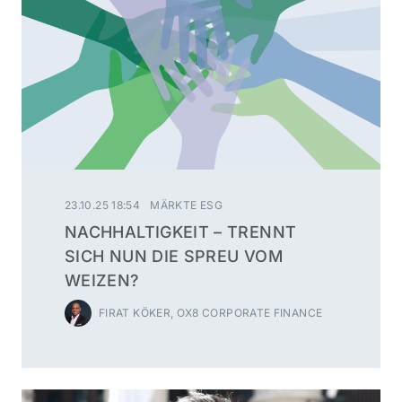
23.10.25 18:54
MÄRKTE ESG
NACHHALTIGKEIT – TRENNT
SICH NUN DIE SPREU VOM
WEIZEN?
FIRAT KÖKER, OX8 CORPORATE FINANCE