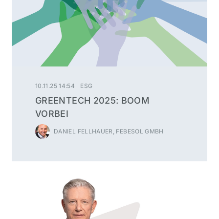
10.11.25 14:54
ESG
GREENTECH 2025: BOOM
VORBEI
DANIEL FELLHAUER, FEBESOL GMBH