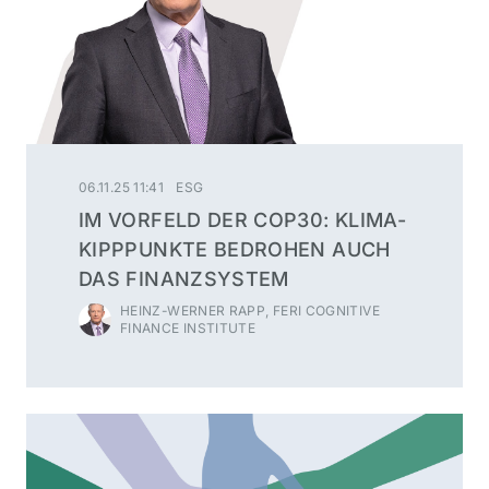
06.11.25 11:41
ESG
IM VORFELD DER COP30: KLIMA-
KIPPPUNKTE BEDROHEN AUCH
DAS FINANZSYSTEM
HEINZ-WERNER RAPP, FERI COGNITIVE
FINANCE INSTITUTE