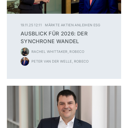
19.11.25 12:11
MÄRKTE AKTIEN ANLEIHEN ESG
AUSBLICK FÜR 2026: DER
SYNCHRONE WANDEL
RACHEL WHITTAKER, ROBECO
PETER VAN DER WELLE, ROBECO