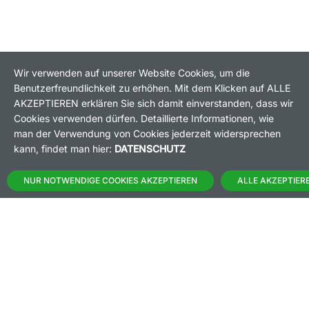
Wir verwenden auf unserer Website Cookies, um die
Benutzerfreundlichkeit zu erhöhen. Mit dem Klicken auf ALLE
HANDELSZEIT
MO-FR: 8-22 UHR
AKZEPTIEREN erklären Sie sich damit einverstanden, dass wir
Cookies verwenden dürfen. Detaillierte Informationen, wie
man der Verwendung von Cookies jederzeit widersprechen
BANKEINSTELLUNGEN
kann, findet man hier:
DATENSCHUTZ
HÄUFIG GESUCHT:
NUR NOTWENDIGE COOKIES AKZEPTIEREN
ALLE AKZEPTIER
M:ACCESS
AKTIEN-FINDER
HANDELSKALENDER