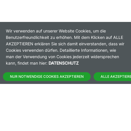
Wir verwenden auf unserer Website Cookies, um die
Benutzerfreundlichkeit zu erhöhen. Mit dem Klicken auf ALLE
HANDELSZEIT
MO-FR: 8-22 UHR
AKZEPTIEREN erklären Sie sich damit einverstanden, dass wir
Cookies verwenden dürfen. Detaillierte Informationen, wie
man der Verwendung von Cookies jederzeit widersprechen
BANKEINSTELLUNGEN
kann, findet man hier:
DATENSCHUTZ
HÄUFIG GESUCHT:
NUR NOTWENDIGE COOKIES AKZEPTIEREN
ALLE AKZEPTIER
M:ACCESS
AKTIEN-FINDER
HANDELSKALENDER