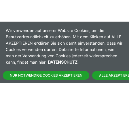
Wir verwenden auf unserer Website Cookies, um die
Benutzerfreundlichkeit zu erhöhen. Mit dem Klicken auf ALLE
HANDELSZEIT
MO-FR: 8-22 UHR
AKZEPTIEREN erklären Sie sich damit einverstanden, dass wir
Cookies verwenden dürfen. Detaillierte Informationen, wie
man der Verwendung von Cookies jederzeit widersprechen
BANKEINSTELLUNGEN
kann, findet man hier:
DATENSCHUTZ
HÄUFIG GESUCHT:
NUR NOTWENDIGE COOKIES AKZEPTIEREN
ALLE AKZEPTIER
M:ACCESS
AKTIEN-FINDER
HANDELSKALENDER