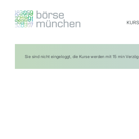
KURS
Sie sind nicht eingeloggt, die Kurse werden mit 15 min Verzö