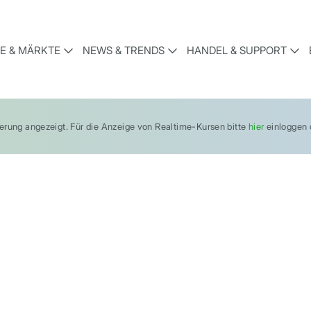
E & MÄRKTE
NEWS & TRENDS
HANDEL & SUPPORT
gerung angezeigt. Für die Anzeige von Realtime-Kursen bitte
hier
einloggen o